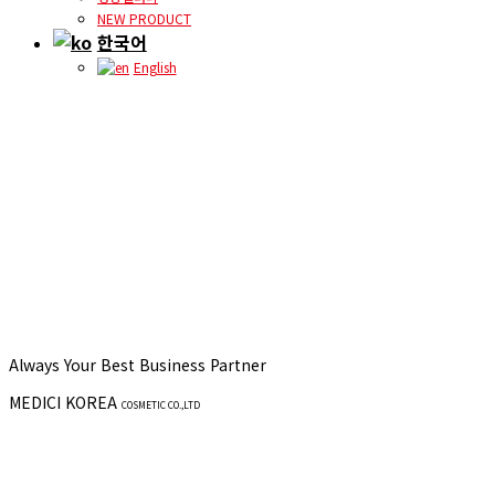
NEW PRODUCT
한국어
English
Always Your Best Business Partner
MEDICI KOREA
COSMETIC CO.,LTD