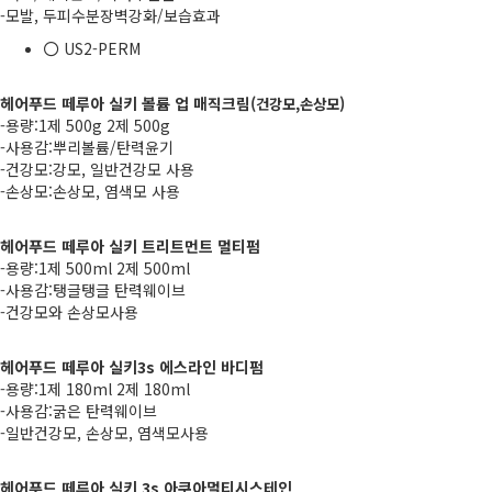
-모발, 두피수분장벽강화/보습효과
US2-PERM
헤어푸드 떼루아 실키 볼륨 업 매직크림(
)
건강모,손상모
-용량:1제 500g 2제 500g
-사용감:뿌리볼륨/탄력윤기
-건강모:강모, 일반건강모 사용
-손상모:손상모, 염색모 사용
헤어푸드 떼루아 실키 트리트먼트 멀티펌
-용량:1제 500ml 2제 500ml
-사용감:탱글탱글 탄력웨이브
-건강모와 손상모사용
헤어푸드 떼루아 실키3s 에스라인 바디펌
-용량:1제 180ml 2제 180ml
-사용감:굵은 탄력웨이브
-일반건강모, 손상모, 염색모사용
헤어푸드 떼루아 실키 3s 아쿠아멀티시스테인