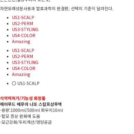
자연유래성분사용과 발효과학의 완결판, 선택의 기준이 달라진다.
US1-SCALP
US2-PERM
US3-STYLING
US4-COLOR
Amazing
US1-SCALP
US2-PERM
US3-STYLING
US4-COLOR
Amazing
US1-SCALP
식약처허가/기능성 화장품
헤어푸드 떼루아 나또 스칼프샴푸액
-용량:1000ml/500ml 파우치10ml
-탈모 증상 완화에 도움
-모근강화/두피개선/영양공급