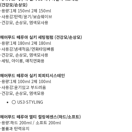
(건강모/손상모)
-용량:1제 150ml 2제 150ml
-사용감:탄력/윤기/보습웨이브
-건강모, 손상모, 염색모사용
헤어푸드 떼루아 실키 세팅펌펌
(건강모/손상모)
-용량:1제 180ml 2제 180ml
-사용감:냄새적음/연화타임빠름
-건강모, 손상모, 염색모사용
-세팅, 아이롱, 매직연화용
헤어푸드 떼루아 실키 피피티시스테인
-용량:1제 100ml 2제 100ml
-사용감:윤기있고 부드러움
-건강모, 손상모, 염색모용
US3-STYLING
헤어푸드 떼루아 멀티 컬링에센스(하드/소프트)
-용량:하드 200ml / 소프트 200ml
-볼륨과 탄력유지