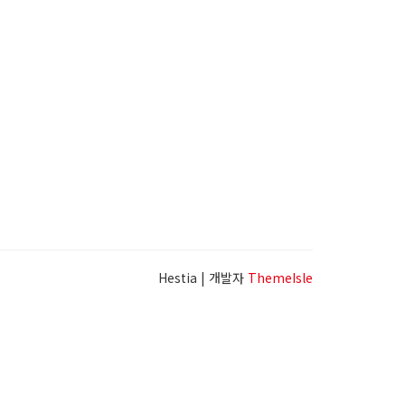
Hestia | 개발자
ThemeIsle