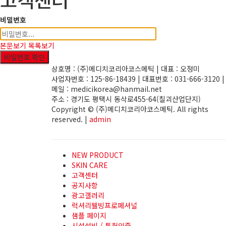
비밀번호
본문보기
목록보기
비밀번호 확인
상호명 : (주)메디치코리아코스메틱 | 대표 : 오정미
사업자번호 : 125-86-18439 | 대표번호 : 031-666-3120 |
메일 : medicikorea@hanmail.net
주소 : 경기도 평택시 동삭로455-64(칠괴산업단지)
Copyright © (주)메디치코리아코스메틱. All rights
reserved. |
admin
NEW PRODUCT
SKIN CARE
고객센터
공지사항
광고갤러리
럭셔리웰빙프로페셔널
샘플 페이지
시설설비 / 특허인증