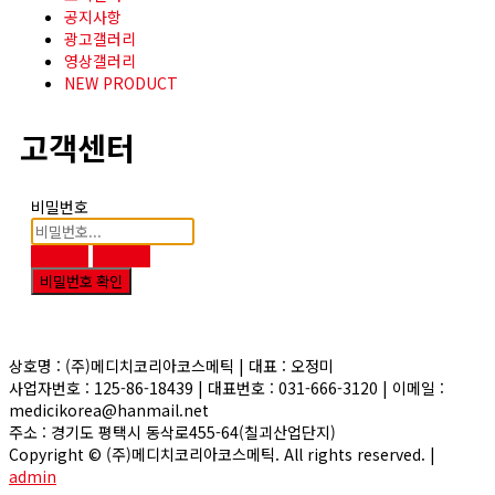
공지사항
광고갤러리
영상갤러리
NEW PRODUCT
고객센터
비밀번호
본문보기
목록보기
비밀번호 확인
상호명 : (주)메디치코리아코스메틱 | 대표 : 오정미
사업자번호 : 125-86-18439 | 대표번호 : 031-666-3120 | 이메일 :
medicikorea@hanmail.net
주소 : 경기도 평택시 동삭로455-64(칠괴산업단지)
Copyright © (주)메디치코리아코스메틱. All rights reserved. |
admin